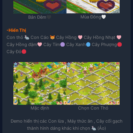
Mùa Đông
Bản Đêm
-Hiển Thị
Con thỏ
Con Cáo
Cây Hồng
Cây Hồng Nhạt
Cây Hồng đậm
Cây Tím
Cây Xanh
Cây Phượng
Cây Đỏ
Mặc định
Chọn Con Thỏ
Demo hiển thị các Con lừa , Máy thức ăn , Cây cối gạch
thành hình dáng khác khi chọn
(Ảo)